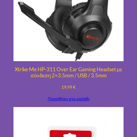
τ
α
Xtrike Me HP-311 Over Ear Gaming Headset με
σύνδεση 2×3.5mm / USB / 3.5mm
19,99
€
Προσθήκη στο καλάθι