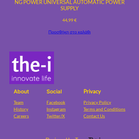
NG POWER UNIVERSAL AUTOMATIC POWER
SUPPLY
44,99
€
Προσθήκη στο καλάθι
Privacy
About
Social
Team
Facebook
Privacy Policy
History
Instagram
Terms and Conditions
Careers
Twitter/X
Contact Us