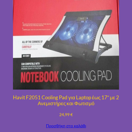
Havit F2051 Cooling Pad για Laptop έως 17″ με 2
Ανεμιστήρες και Φωτισμό
24,99
€
Προσθήκη στο καλάθι