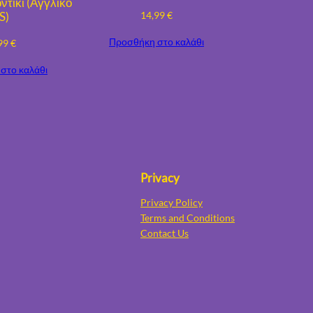
τίκι (Αγγλικό
14,99
€
S)
Προσθήκη στο καλάθι
99
€
στο καλάθι
Privacy
Privacy Policy
Terms and Conditions
Contact Us