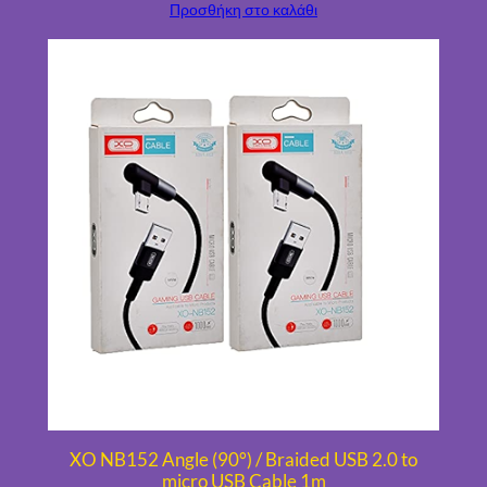
Προσθήκη στο καλάθι
XO NB152 Angle (90°) / Braided USB 2.0 to
micro USB Cable 1m