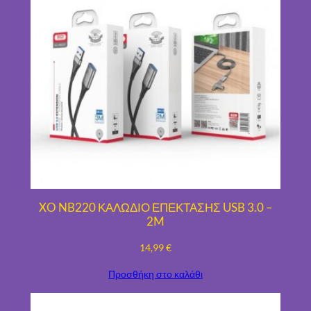
XO NB220 ΚΑΛΩΔΙΟ ΕΠΕΚΤΑΣΗΣ USB 3.0 –
2M
14,99
€
Προσθήκη στο καλάθι