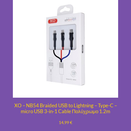
XO – NB54 Braided USB to Lightning – Type-C –
micro USB 3-in-1 Cable Πολύχρωμο 1.2m
14,99
€