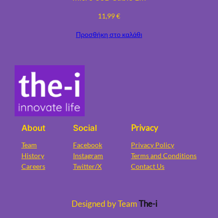
11,99
€
Προσθήκη στο καλάθι
Privacy
About
Social
Team
Facebook
Privacy Policy
History
Instagram
Terms and Conditions
Careers
Twitter/X
Contact Us
Designed by Team
The-i