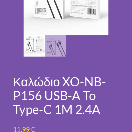
Καλώδιο XO-NB-
P156 USB-A To
Type-C 1M 2.4A
11,99
€