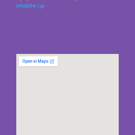
info@the-i.gr